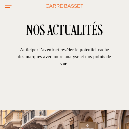
Menu
Skip
to
main
content
NOS ACTUALITÉS
Anticiper l’avenir et révéler le potentiel caché
des marques avec notre analyse et nos points de
vue.